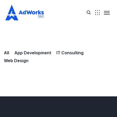
All
App Development
IT Consulting
Web Design