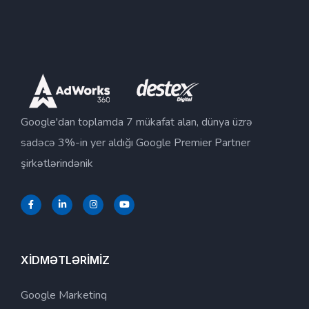
Google'dan toplamda 7 mükafat alan, dünya üzrə
sadəcə 3%-in yer aldığı Google Premier Partner
şirkətlərindənik
XİDMƏTLƏRİMİZ
Google Marketinq