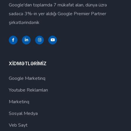
Google'dan toplamda 7 mükafat alan, dünya üzrə
sadəcə 3%-in yer aldığı Google Premier Partner
şirkətlərindənik
XİDMƏTLƏRİMİZ
Google Marketinq
Youtube Reklamları
Marketinq
Sosyal Medya
Veb Sayt