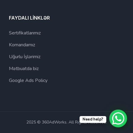
FAYDALI LİNKLƏR
Sertifikatlarımız
Komandamız
Uğurlu İşlərimiz
Mətbuatda biz
Google Ads Policy
Need help?
2025 © 360AdWorks. All Rights Reserved.