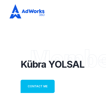
Membe
Kübra YOLSAL
CONTACT ME