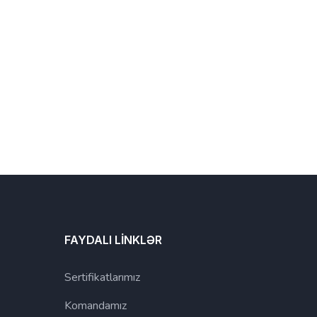
FAYDALI LİNKLƏR
Sertifikatlarımız
Komandamız