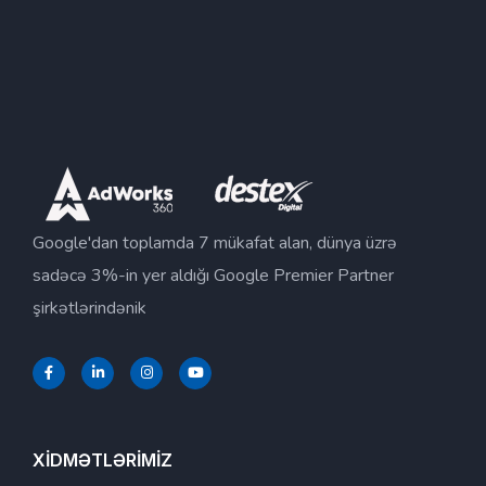
Google'dan toplamda 7 mükafat alan, dünya üzrə
sadəcə 3%-in yer aldığı Google Premier Partner
şirkətlərindənik
XİDMƏTLƏRİMİZ