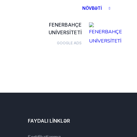
NÖVBƏTI
FENERBAHÇE
UNİVERSİTETİ
GOOGLE ADS
FAYDALI LİNKLƏR
Sertifikatlarımız