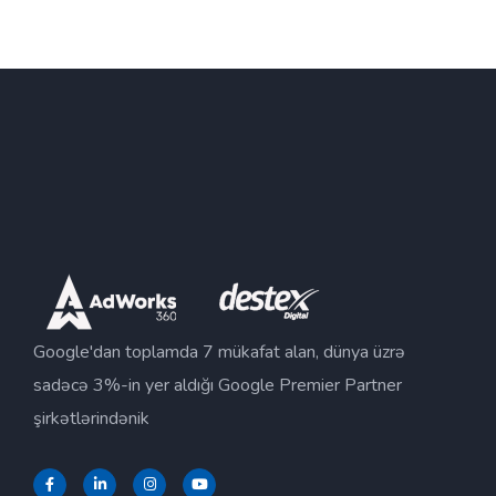
Google'dan toplamda 7 mükafat alan, dünya üzrə
sadəcə 3%-in yer aldığı Google Premier Partner
şirkətlərindənik