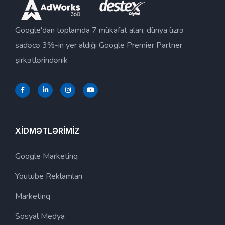
Google'dan toplamda 7 mükafat alan, dünya üzrə
sadəcə 3%-in yer aldığı Google Premier Partner
şirkətlərindənik
XİDMƏTLƏRİMİZ
Google Marketinq
Youtube Reklamları
Marketinq
Sosyal Medya