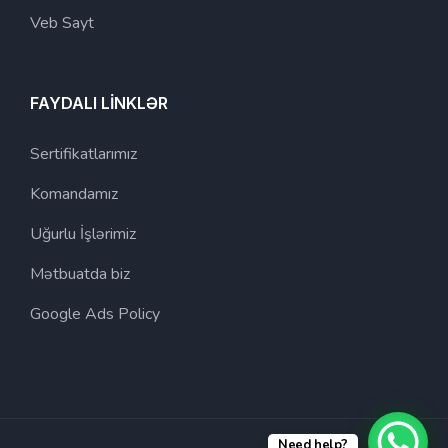
Veb Sayt
FAYDALI LİNKLƏR
Sertifikatlarımız
Komandamız
Uğurlu İşlərimiz
Mətbuatda biz
Google Ads Policy
Need help?