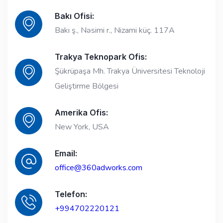
Bakı Ofisi:
Bakı ş., Nəsimi r., Nizami küç. 117A
Trakya Teknopark Ofis:
Şükrüpaşa Mh. Trakya Üniversitesi Teknoloji
Geliştirme Bölgesi
Amerika Ofis:
New York, USA
Email:
office@360adworks.com
Telefon:
+994702220121