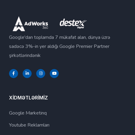
Google'dan toplamda 7 mükafat alan, dünya üzrə
sadəcə 3%-in yer aldığı Google Premier Partner
şirkətlərindənik
XİDMƏTLƏRİMİZ
Google Marketinq
Youtube Reklamları